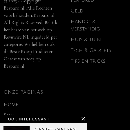
Featured
© 2023 - Copyright.
Besparo.nl. Alle Rechten
Geld
voorbehouden. Besparo.nl.
Handig &
All Rights Reserved. Bekijk
Verstandig
het beste van het web op
Revuwire NL
ingedeeld per
Huis & Tuin
categorie. We hebben ook
Tech & Gadgets
de
Beste Koop Producten
Getest van 2023
op
Tips en tricks
Besparo.nl
ONZE PAGINA’S
Home
Blog
OOK INTERESSANT
Contact
Geniet van een