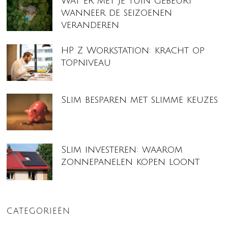
Wat er met je tuin gebeurt
wanneer de seizoenen
veranderen
HP Z Workstation: kracht op
topniveau
Slim besparen met slimme keuzes
Slim investeren: waarom
zonnepanelen kopen loont
CATEGORIEËN