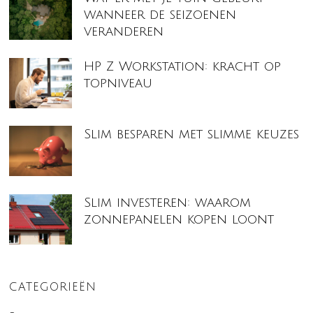
wanneer de seizoenen
veranderen
HP Z Workstation: kracht op
topniveau
Slim besparen met slimme keuzes
Slim investeren: waarom
zonnepanelen kopen loont
CATEGORIEËN