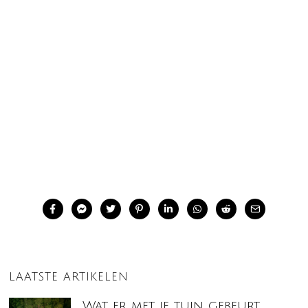
LAATSTE ARTIKELEN
Wat er met je tuin gebeurt