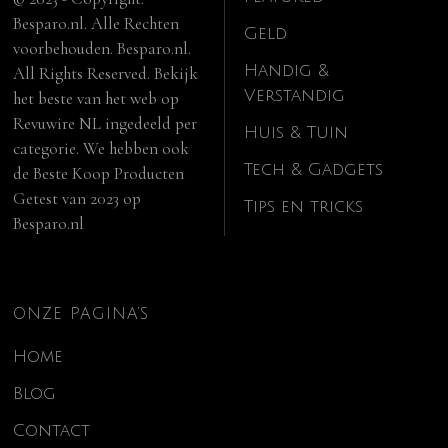
Besparo.nl. Alle Rechten
Geld
voorbehouden. Besparo.nl.
Handig &
All Rights Reserved. Bekijk
Verstandig
het beste van het web op
Revuwire NL
ingedeeld per
Huis & Tuin
categorie. We hebben ook
Tech & Gadgets
de
Beste Koop Producten
Getest van 2023
op
Tips en tricks
Besparo.nl
ONZE PAGINA’S
Home
Blog
Contact