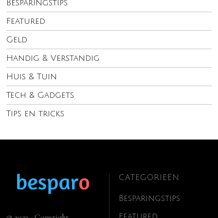
Besparingstips
Featured
Geld
Handig & Verstandig
Huis & Tuin
Tech & Gadgets
Tips en tricks
CATEGORIEËN
Besparingstips
Featured
© 2023 - Copyright.