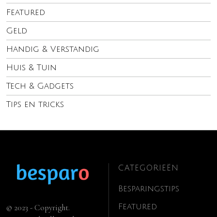
Featured
Geld
Handig & Verstandig
Huis & Tuin
Tech & Gadgets
Tips en tricks
CATEGORIEËN
Besparingstips
Featured
© 2023 - Copyright.