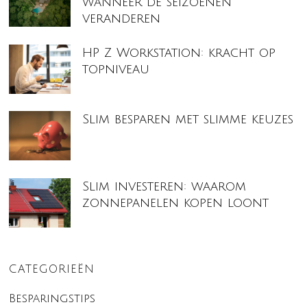
wanneer de seizoenen
veranderen
HP Z Workstation: kracht op
topniveau
Slim besparen met slimme keuzes
Slim investeren: waarom
zonnepanelen kopen loont
CATEGORIEËN
Besparingstips