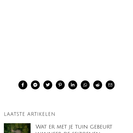
LAATSTE ARTIKELEN
Wat er met je tuin gebeurt