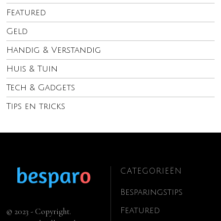
Featured
Geld
Handig & Verstandig
Huis & Tuin
Tech & Gadgets
Tips en tricks
CATEGORIEËN
Besparingstips
Featured
© 2023 - Copyright.