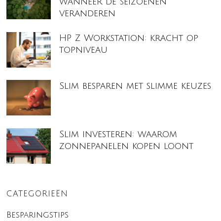
wanneer de seizoenen
veranderen
HP Z Workstation: kracht op
topniveau
Slim besparen met slimme keuzes
Slim investeren: waarom
zonnepanelen kopen loont
CATEGORIEËN
Besparingstips