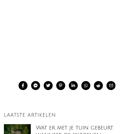
LAATSTE ARTIKELEN
Wat er met je tuin gebeurt