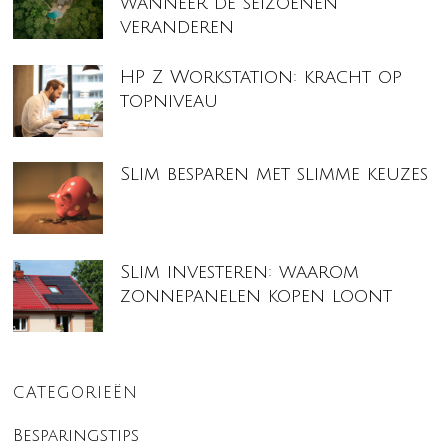
wanneer de seizoenen
veranderen
HP Z Workstation: kracht op
topniveau
Slim besparen met slimme keuzes
Slim investeren: waarom
zonnepanelen kopen loont
CATEGORIEËN
Besparingstips