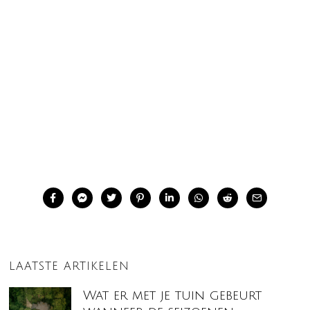
LAATSTE ARTIKELEN
Wat er met je tuin gebeurt