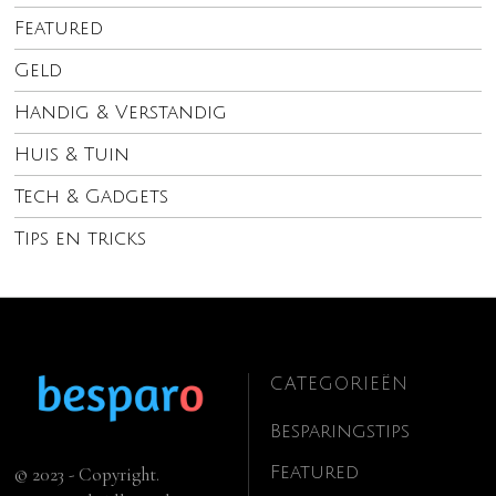
Featured
Geld
Handig & Verstandig
Huis & Tuin
Tech & Gadgets
Tips en tricks
CATEGORIEËN
Besparingstips
Featured
© 2023 - Copyright.