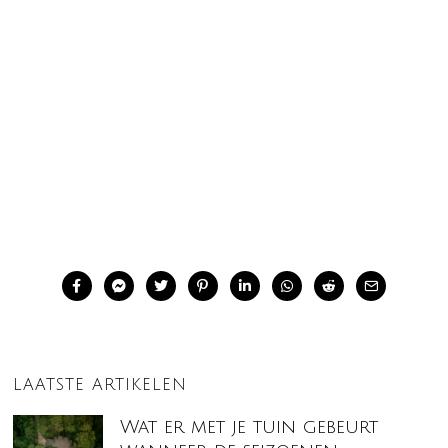
LAATSTE ARTIKELEN
Wat er met je tuin gebeurt