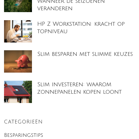
wanneer de seizoenen
veranderen
HP Z Workstation: kracht op
topniveau
Slim besparen met slimme keuzes
Slim investeren: waarom
zonnepanelen kopen loont
CATEGORIEËN
Besparingstips