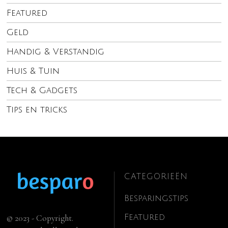
Featured
Geld
Handig & Verstandig
Huis & Tuin
Tech & Gadgets
Tips en tricks
CATEGORIEËN
Besparingstips
Featured
© 2023 - Copyright.