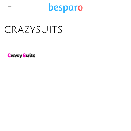
crazysuits