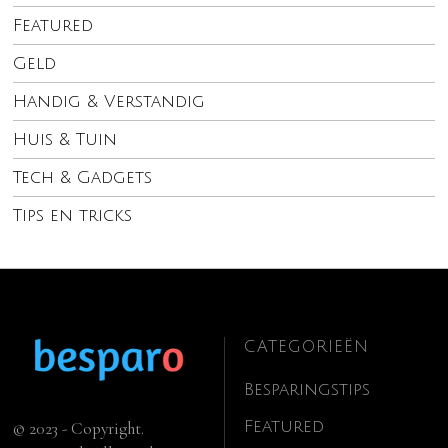
Featured
Geld
Handig & Verstandig
Huis & Tuin
Tech & Gadgets
Tips en tricks
CATEGORIEËN
Besparingstips
Featured
© 2023 - Copyright.