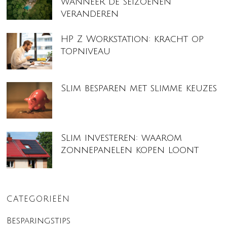
wanneer de seizoenen
veranderen
HP Z Workstation: kracht op
topniveau
Slim besparen met slimme keuzes
Slim investeren: waarom
zonnepanelen kopen loont
CATEGORIEËN
Besparingstips