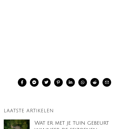
LAATSTE ARTIKELEN
Wat er met je tuin gebeurt