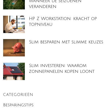
wanneer de seizoenen
veranderen
HP Z Workstation: kracht op
topniveau
Slim besparen met slimme keuzes
Slim investeren: waarom
zonnepanelen kopen loont
CATEGORIEËN
Besparingstips