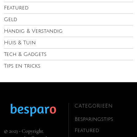
Featured
Geld
Handig & Verstandig
Huis & Tuin
Tech & Gadgets
Tips en tricks
CATEGORIEËN
Besparingstips
Featured
© 2023 - Copyright.