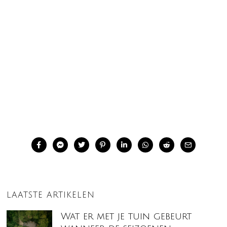
LAATSTE ARTIKELEN
Wat er met je tuin gebeurt