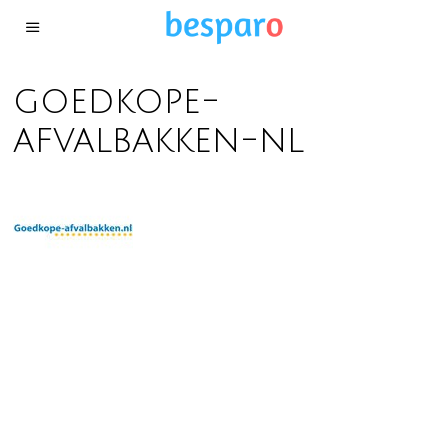
goedkope-
afvalbakken-nl