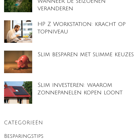
wanneer de seizoenen
veranderen
HP Z Workstation: kracht op
topniveau
Slim besparen met slimme keuzes
Slim investeren: waarom
zonnepanelen kopen loont
CATEGORIEËN
Besparingstips