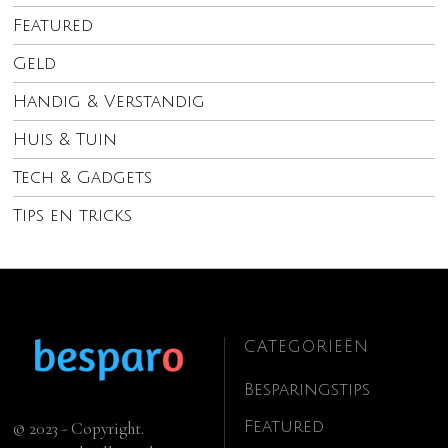
Featured
Geld
Handig & Verstandig
Huis & Tuin
Tech & Gadgets
Tips en tricks
CATEGORIEËN
Besparingstips
Featured
© 2023 - Copyright.