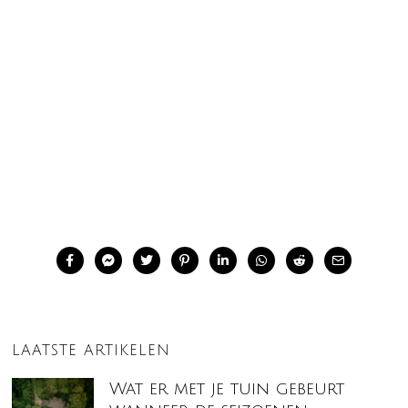
LAATSTE ARTIKELEN
Wat er met je tuin gebeurt