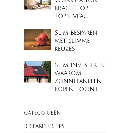
Workstation:
kracht op
topniveau
Slim besparen
met slimme
keuzes
Slim investeren:
waarom
zonnepanelen
kopen loont
CATEGORIEËN
Besparingstips