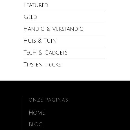
Featured
Geld
Handig & Verstandig
Huis & Tuin
Tech & Gadgets
Tips en tricks
ONZE PAGINA’S
Home
Blog