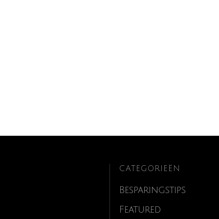
CATEGORIEËN
Besparingstips
Featured