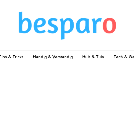
Tips & Tricks
Handig & Verstandig
Huis & Tuin
Tech & Ga