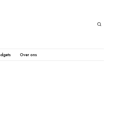
dgets
Over ons