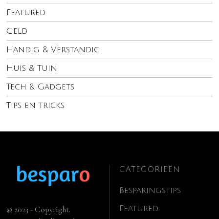
Featured
Geld
Handig & Verstandig
Huis & Tuin
Tech & Gadgets
Tips en tricks
CATEGORIEËN
Besparingstips
Featured
© 2023 - Copyright.