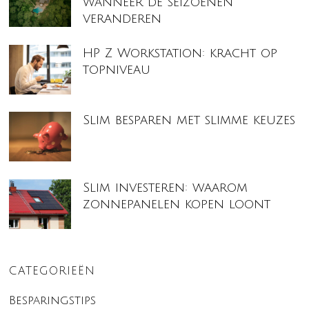
wanneer de seizoenen
veranderen
HP Z Workstation: kracht op
topniveau
Slim besparen met slimme keuzes
Slim investeren: waarom
zonnepanelen kopen loont
CATEGORIEËN
Besparingstips