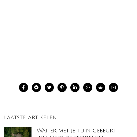
LAATSTE ARTIKELEN
Wat er met je tuin gebeurt