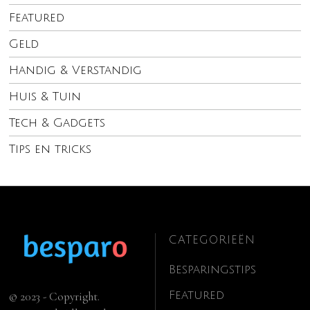
Featured
Geld
Handig & Verstandig
Huis & Tuin
Tech & Gadgets
Tips en tricks
CATEGORIEËN
Besparingstips
Featured
© 2023 - Copyright.