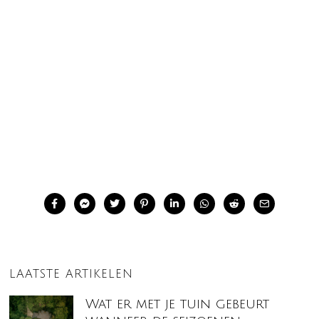
LAATSTE ARTIKELEN
Wat er met je tuin gebeurt