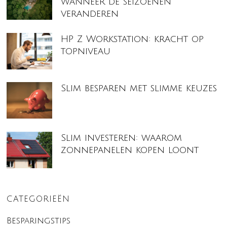
wanneer de seizoenen
veranderen
HP Z Workstation: kracht op
topniveau
Slim besparen met slimme keuzes
Slim investeren: waarom
zonnepanelen kopen loont
CATEGORIEËN
Besparingstips