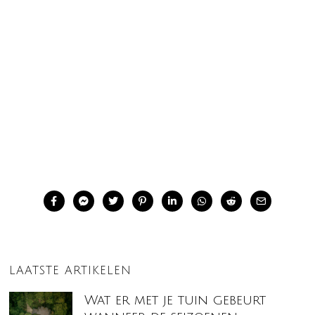
LAATSTE ARTIKELEN
Wat er met je tuin gebeurt