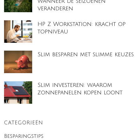
wanneer de seizoenen
veranderen
HP Z Workstation: kracht op
topniveau
Slim besparen met slimme keuzes
Slim investeren: waarom
zonnepanelen kopen loont
CATEGORIEËN
Besparingstips