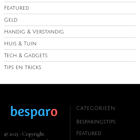
Featured
Geld
Handig & Verstandig
Huis & Tuin
Tech & Gadgets
Tips en tricks
CATEGORIEËN
Besparingstips
Featured
© 2023 - Copyright.