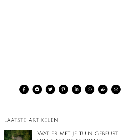
LAATSTE ARTIKELEN
Wat er met je tuin gebeurt