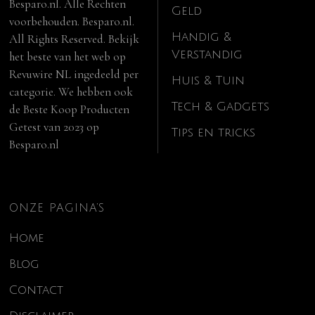
Besparo.nl. Alle Rechten
Geld
voorbehouden. Besparo.nl.
Handig &
All Rights Reserved. Bekijk
Verstandig
het beste van het web op
Revuwire NL
ingedeeld per
Huis & Tuin
categorie. We hebben ook
Tech & Gadgets
de
Beste Koop Producten
Getest van 2023
op
Tips en tricks
Besparo.nl
ONZE PAGINA’S
Home
Blog
Contact