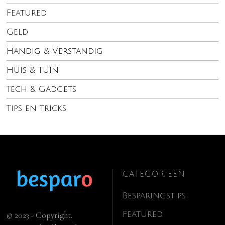
Featured
Geld
Handig & Verstandig
Huis & Tuin
Tech & Gadgets
Tips en tricks
CATEGORIEËN
Besparingstips
Featured
© 2023 - Copyright.