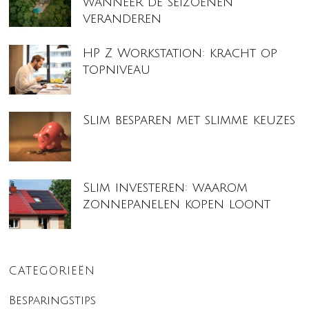
wanneer de seizoenen
veranderen
HP Z Workstation: kracht op
topniveau
Slim besparen met slimme keuzes
Slim investeren: waarom
zonnepanelen kopen loont
CATEGORIEËN
Besparingstips