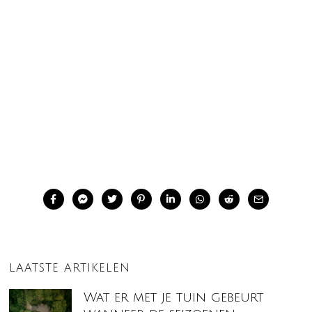
LAATSTE ARTIKELEN
Wat er met je tuin gebeurt