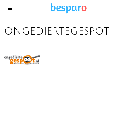
ongediertegespot