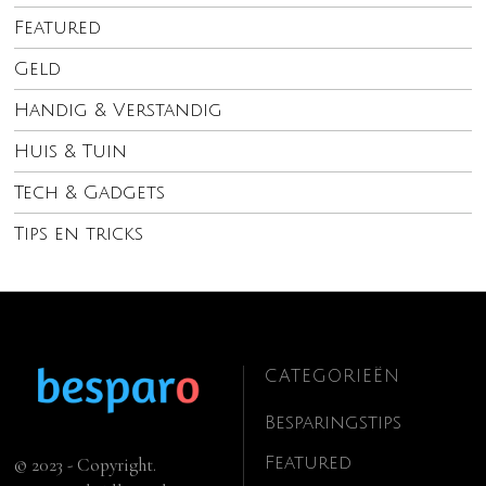
Featured
Geld
Handig & Verstandig
Huis & Tuin
Tech & Gadgets
Tips en tricks
CATEGORIEËN
Besparingstips
Featured
© 2023 - Copyright.