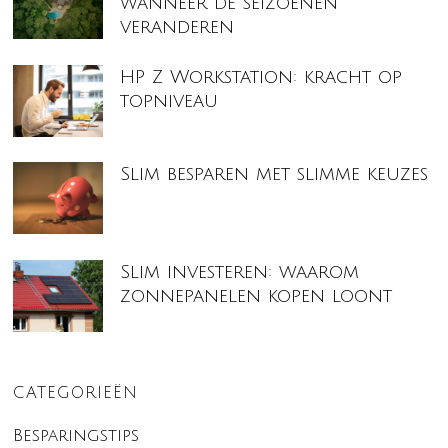
wanneer de seizoenen
veranderen
HP Z Workstation: kracht op
topniveau
Slim besparen met slimme keuzes
Slim investeren: waarom
zonnepanelen kopen loont
CATEGORIEËN
Besparingstips