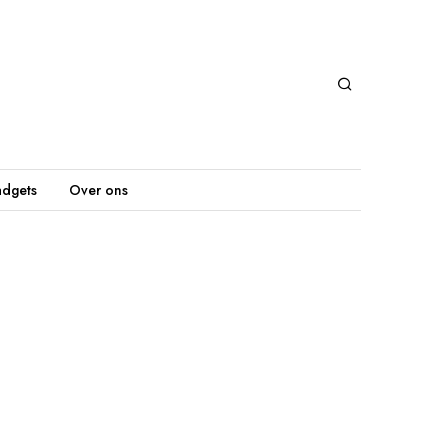
dgets
Over ons