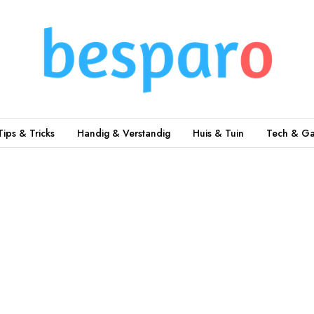
Tips & Tricks
Handig & Verstandig
Huis & Tuin
Tech & Ga