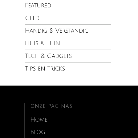
Featured
Geld
Handig & Verstandig
Huis & Tuin
Tech & Gadgets
Tips en tricks
ONZE PAGINA’S
Home
Blog