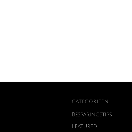
CATEGORIEËN
Besparingstips
Featured