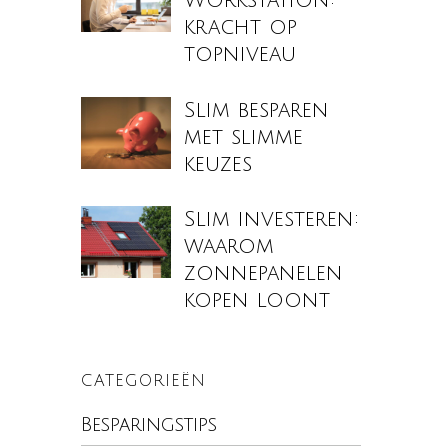
Workstation:
kracht op
topniveau
Slim besparen
met slimme
keuzes
Slim investeren:
waarom
zonnepanelen
kopen loont
CATEGORIEËN
Besparingstips