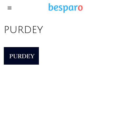
purdey