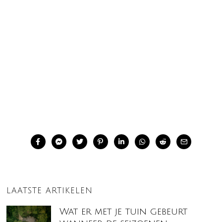
LAATSTE ARTIKELEN
Wat er met je tuin gebeurt