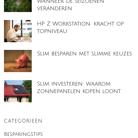
wanneer de seizoenen
veranderen
HP Z Workstation: kracht op
topniveau
Slim besparen met slimme keuzes
Slim investeren: waarom
zonnepanelen kopen loont
CATEGORIEËN
Besparingstips