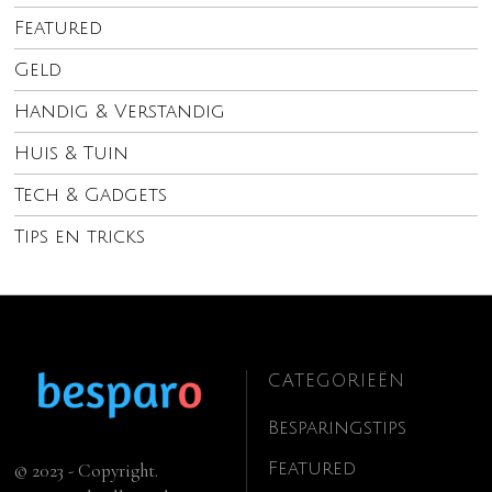
Featured
Geld
Handig & Verstandig
Huis & Tuin
Tech & Gadgets
Tips en tricks
CATEGORIEËN
Besparingstips
Featured
© 2023 - Copyright.