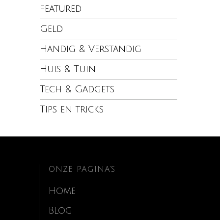
Featured
Geld
Handig & Verstandig
Huis & Tuin
Tech & Gadgets
Tips en tricks
ONZE PAGINA’S
Home
Blog