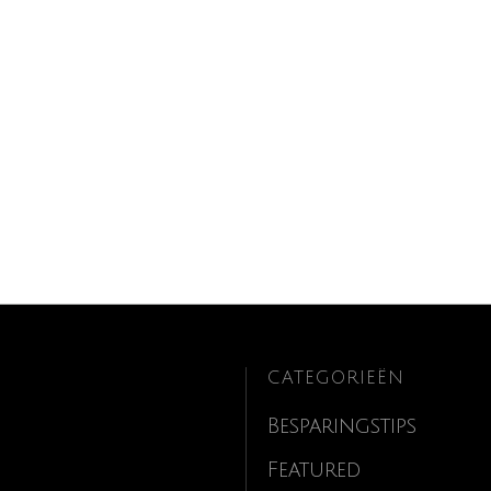
CATEGORIEËN
Besparingstips
Featured