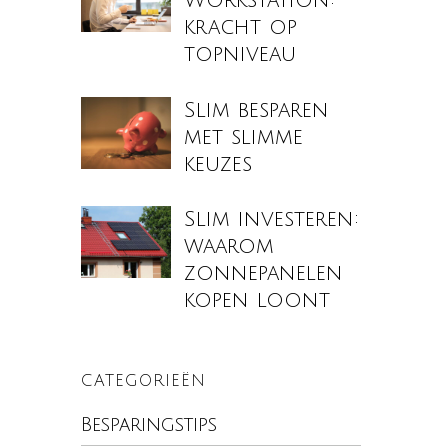
Workstation:
kracht op
topniveau
Slim besparen
met slimme
keuzes
Slim investeren:
waarom
zonnepanelen
kopen loont
CATEGORIEËN
Besparingstips