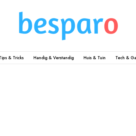
Tips & Tricks
Handig & Verstandig
Huis & Tuin
Tech & Ga