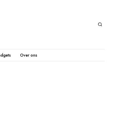
dgets
Over ons