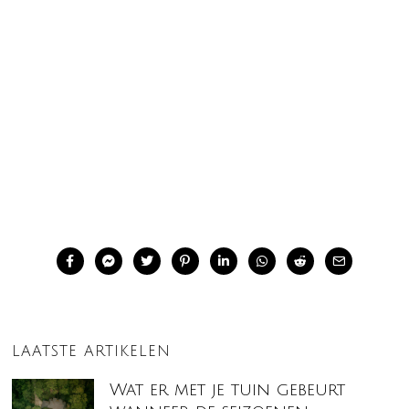
LAATSTE ARTIKELEN
Wat er met je tuin gebeurt