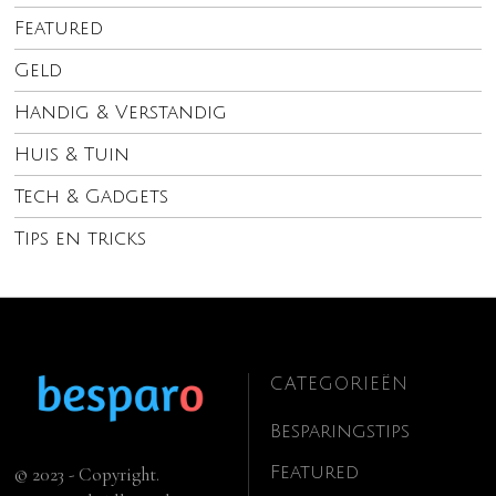
Featured
Geld
Handig & Verstandig
Huis & Tuin
Tech & Gadgets
Tips en tricks
CATEGORIEËN
Besparingstips
Featured
© 2023 - Copyright.