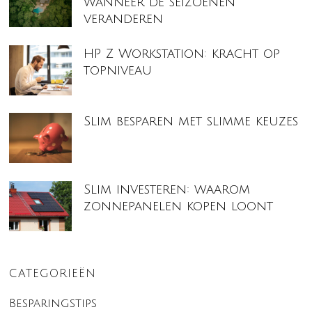
wanneer de seizoenen
veranderen
HP Z Workstation: kracht op
topniveau
Slim besparen met slimme keuzes
Slim investeren: waarom
zonnepanelen kopen loont
CATEGORIEËN
Besparingstips