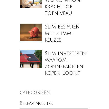
Workstation:
kracht op
topniveau
Slim besparen
met slimme
keuzes
Slim investeren:
waarom
zonnepanelen
kopen loont
CATEGORIEËN
Besparingstips