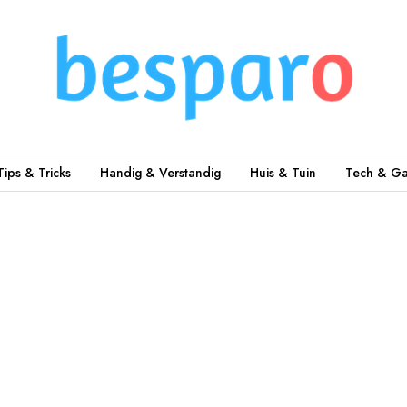
Tips & Tricks
Handig & Verstandig
Huis & Tuin
Tech & Ga