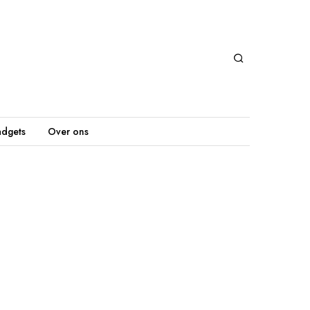
dgets
Over ons