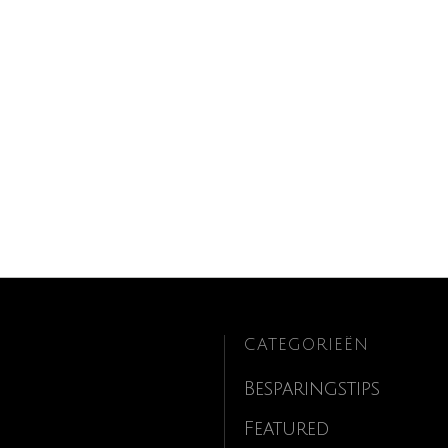
CATEGORIEËN
Besparingstips
Featured