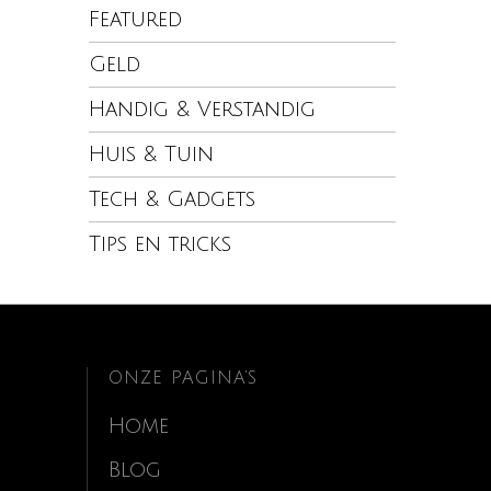
Featured
Geld
Handig & Verstandig
Huis & Tuin
Tech & Gadgets
Tips en tricks
ONZE PAGINA’S
Home
Blog