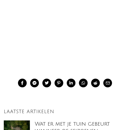
LAATSTE ARTIKELEN
Wat er met je tuin gebeurt