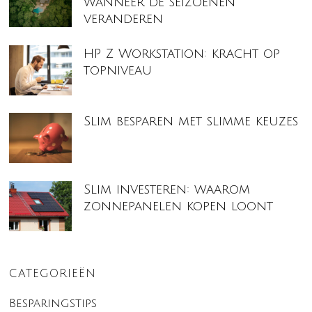
wanneer de seizoenen
veranderen
HP Z Workstation: kracht op
topniveau
Slim besparen met slimme keuzes
Slim investeren: waarom
zonnepanelen kopen loont
CATEGORIEËN
Besparingstips