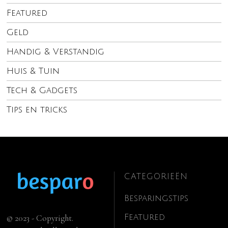
Featured
Geld
Handig & Verstandig
Huis & Tuin
Tech & Gadgets
Tips en tricks
CATEGORIEËN
Besparingstips
Featured
© 2023 - Copyright.