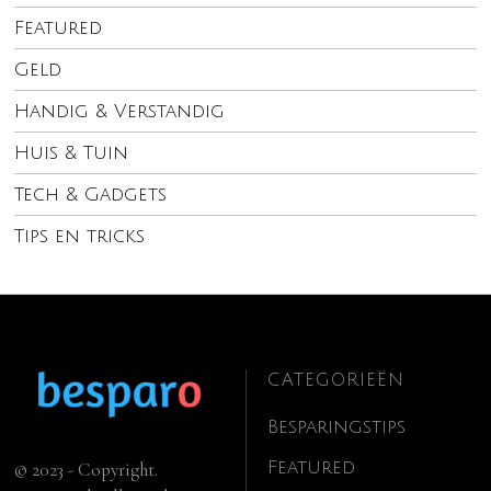
Featured
Geld
Handig & Verstandig
Huis & Tuin
Tech & Gadgets
Tips en tricks
CATEGORIEËN
Besparingstips
Featured
© 2023 - Copyright.