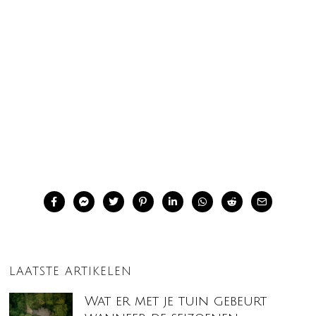
LAATSTE ARTIKELEN
Wat er met je tuin gebeurt