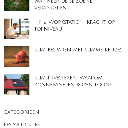
wanneer de seizoenen
veranderen
HP Z Workstation: kracht op
topniveau
Slim besparen met slimme keuzes
Slim investeren: waarom
zonnepanelen kopen loont
CATEGORIEËN
Besparingstips