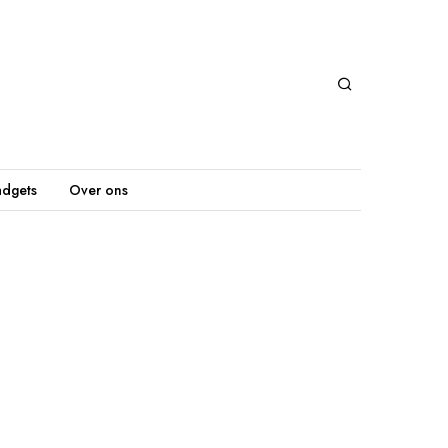
dgets
Over ons