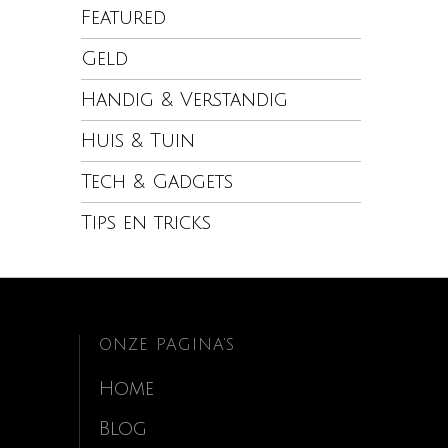
Featured
Geld
Handig & Verstandig
Huis & Tuin
Tech & Gadgets
Tips en tricks
ONZE PAGINA’S
Home
Blog