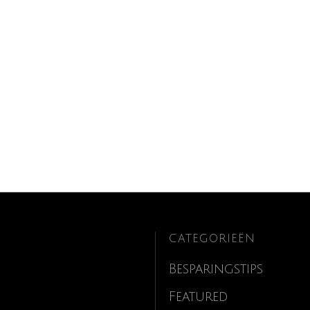
CATEGORIEËN
Besparingstips
Featured