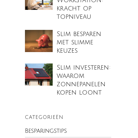
Workstation:
kracht op
topniveau
Slim besparen
met slimme
keuzes
Slim investeren:
waarom
zonnepanelen
kopen loont
CATEGORIEËN
Besparingstips