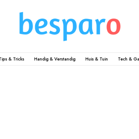
Tips & Tricks
Handig & Verstandig
Huis & Tuin
Tech & Ga