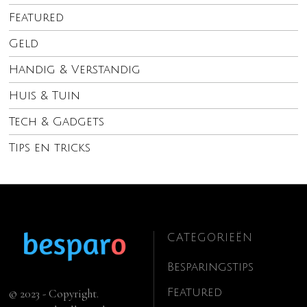
Featured
Geld
Handig & Verstandig
Huis & Tuin
Tech & Gadgets
Tips en tricks
CATEGORIEËN
Besparingstips
Featured
© 2023 - Copyright.