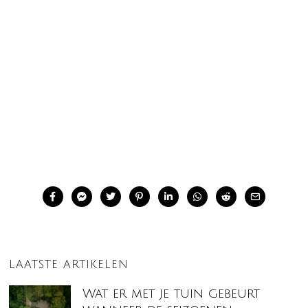
LAATSTE ARTIKELEN
Wat er met je tuin gebeurt