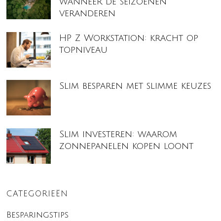
wanneer de seizoenen
veranderen
HP Z Workstation: kracht op
topniveau
Slim besparen met slimme keuzes
Slim investeren: waarom
zonnepanelen kopen loont
CATEGORIEËN
Besparingstips