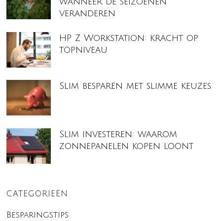
wanneer de seizoenen
veranderen
HP Z Workstation: kracht op
topniveau
Slim besparen met slimme keuzes
Slim investeren: waarom
zonnepanelen kopen loont
CATEGORIEËN
Besparingstips