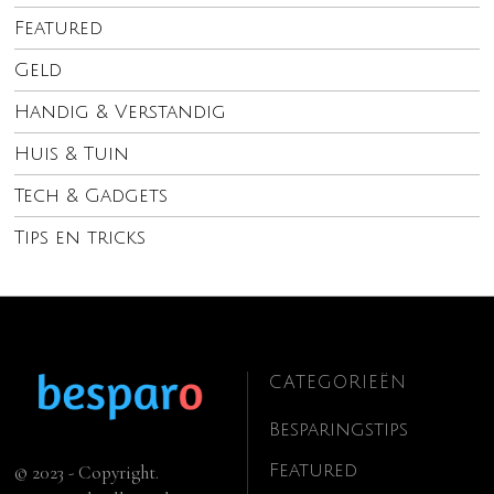
Featured
Geld
Handig & Verstandig
Huis & Tuin
Tech & Gadgets
Tips en tricks
CATEGORIEËN
Besparingstips
Featured
© 2023 - Copyright.