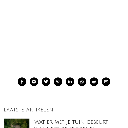
LAATSTE ARTIKELEN
Wat er met je tuin gebeurt