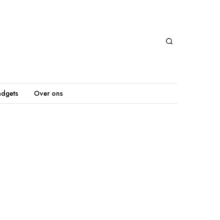
dgets
Over ons