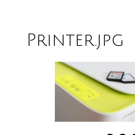
Printer.jpg