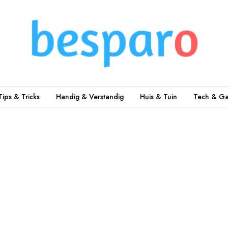
Tips & Tricks
Handig & Verstandig
Huis & Tuin
Tech & Ga