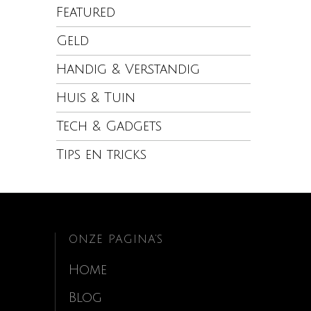
Featured
Geld
Handig & Verstandig
Huis & Tuin
Tech & Gadgets
Tips en tricks
ONZE PAGINA’S
Home
Blog