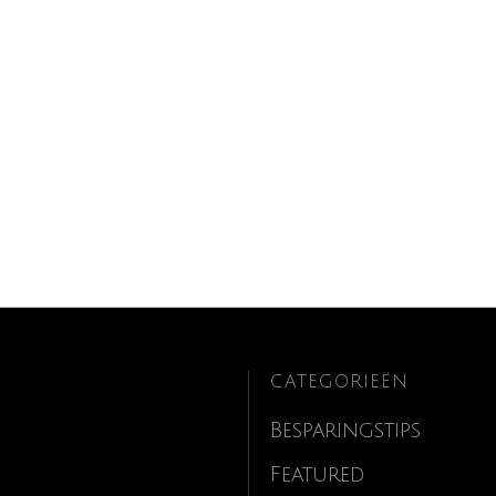
CATEGORIEËN
Besparingstips
Featured