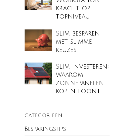
Workstation:
kracht op
topniveau
Slim besparen
met slimme
keuzes
Slim investeren:
waarom
zonnepanelen
kopen loont
CATEGORIEËN
Besparingstips