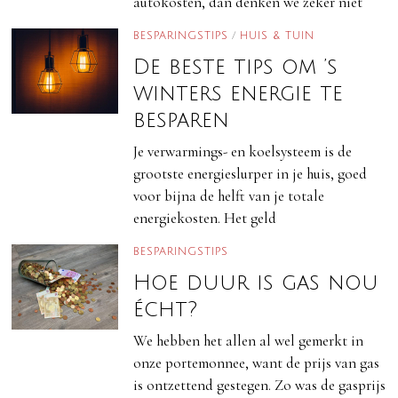
autokosten, dan denken we zeker niet
BESPARINGSTIPS
/
HUIS & TUIN
De beste tips om ’s
winters energie te
besparen
Je verwarmings- en koelsysteem is de
grootste energieslurper in je huis, goed
voor bijna de helft van je totale
energiekosten. Het geld
BESPARINGSTIPS
Hoe duur is gas nou
écht?
We hebben het allen al wel gemerkt in
onze portemonnee, want de prijs van gas
is ontzettend gestegen. Zo was de gasprijs