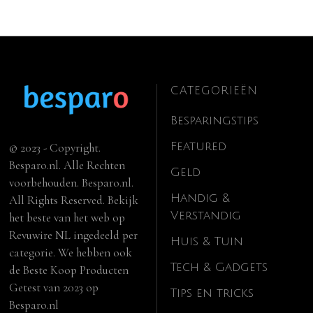
CATEGORIEËN
Besparingstips
Featured
© 2023 - Copyright.
Besparo.nl. Alle Rechten
Geld
voorbehouden. Besparo.nl.
Handig &
All Rights Reserved. Bekijk
Verstandig
het beste van het web op
Revuwire NL
ingedeeld per
Huis & Tuin
categorie. We hebben ook
Tech & Gadgets
de
Beste Koop Producten
Getest van 2023
op
Tips en tricks
Besparo.nl