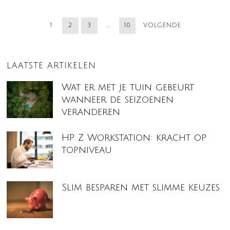
1
2
3
…
10
VOLGENDE
LAATSTE ARTIKELEN
Wat er met je tuin gebeurt
wanneer de seizoenen
veranderen
HP Z Workstation: kracht op
topniveau
Slim besparen met slimme keuzes