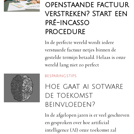
openstaande factuur
verstreken? Start een
pré-incasso
procedure
In de perfecte wereld wordt iedere
verstuurde factuur netjes binnen de
gestelde termijn betaald. Helaas is onze
wereld lang niet zo perfect
BESPARINGSTIPS
Hoe gaat ai sotware
de toekomst
beinvloeden?
In de afgelopen jaren is er veel geschreven
en gesproken over hoe artificial
intelligence (AI) onze toekomst zal