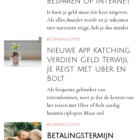
besparen op internet
Je kunt je geld maar één keer uitgeven.
Als alles duurder wordt en je inkomen
niet navenant stijgt, heb je dus minder
BESPARINGSTIPS
Nieuwe app Katching:
Verdien Geld Terwijl
Je Reist Met Uber en
Bolt
Als frequente gebruiker van
rittendiensten, weet je dat de kosten van
het reizen met Uber of Bolt aardig
kunnen oplopen. Maar stel
BESPARINGSTIPS
Betalingstermijn