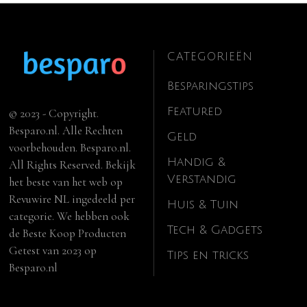
CATEGORIEËN
Besparingstips
Featured
© 2023 - Copyright.
Besparo.nl. Alle Rechten
Geld
voorbehouden. Besparo.nl.
Handig &
All Rights Reserved. Bekijk
Verstandig
het beste van het web op
Revuwire NL
ingedeeld per
Huis & Tuin
categorie. We hebben ook
Tech & Gadgets
de
Beste Koop Producten
Getest van 2023
op
Tips en tricks
Besparo.nl