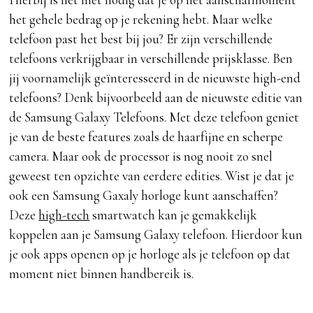
het gehele bedrag op je rekening hebt. Maar welke
telefoon past het best bij jou? Er zijn verschillende
telefoons verkrijgbaar in verschillende prijsklasse. Ben
jij voornamelijk geïnteresseerd in de nieuwste high-end
telefoons? Denk bijvoorbeeld aan de nieuwste editie van
de
Samsung Galaxy Telefoons
. Met deze telefoon geniet
je van de beste features zoals de haarfijne en scherpe
camera. Maar ook de processor is nog nooit zo snel
geweest ten opzichte van eerdere edities. Wist je dat je
ook een Samsung Gaxaly horloge kunt aanschaffen?
Deze
high-tech
smartwatch kan je gemakkelijk
koppelen aan je Samsung Galaxy telefoon. Hierdoor kun
je ook apps openen op je horloge als je telefoon op dat
moment niet binnen handbereik is.