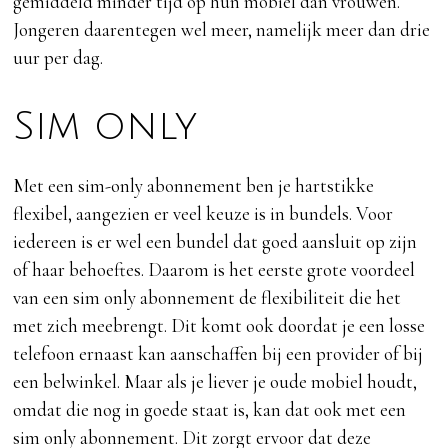
gemiddeld minder tijd op hun mobiel dan vrouwen.
Jongeren daarentegen wel meer, namelijk meer dan drie
uur per dag.
Sim only
Met een sim-only abonnement ben je hartstikke
flexibel, aangezien er veel keuze is in bundels. Voor
iedereen is er wel een bundel dat goed aansluit op zijn
of haar behoeftes. Daarom is het eerste grote voordeel
van een sim only abonnement de flexibiliteit die het
met zich meebrengt. Dit komt ook doordat je een losse
telefoon ernaast kan aanschaffen bij een provider of bij
een belwinkel. Maar als je liever je oude mobiel houdt,
omdat die nog in goede staat is, kan dat ook met een
sim only abonnement. Dit zorgt ervoor dat deze