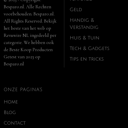
Besparo.nl. Alle Rechten
Geld
voorbehouden. Besparo.nl.
Handig &
All Rights Reserved. Bekijk
Verstandig
het beste van het web op
Revuwire NL
ingedeeld per
Huis & Tuin
categorie. We hebben ook
Tech & Gadgets
de
Beste Koop Producten
Getest van 2023
op
Tips en tricks
Besparo.nl
ONZE PAGINA’S
Home
Blog
Contact