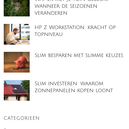
wanneer de seizoenen
veranderen
HP Z Workstation: kracht op
topniveau
Slim besparen met slimme keuzes
Slim investeren: waarom
zonnepanelen kopen loont
CATEGORIEËN