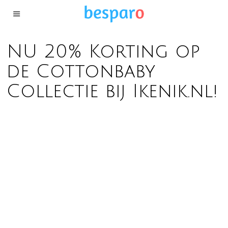
NU 20% Korting op
de Cottonbaby
Collectie bij Ikenik.nl!