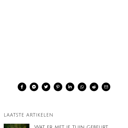
LAATSTE ARTIKELEN
Wat er met je tuin gebeurt