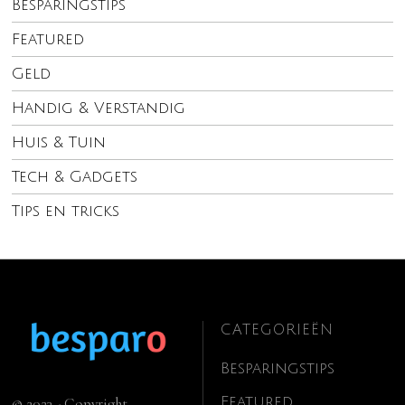
Besparingstips
Featured
Geld
Handig & Verstandig
Huis & Tuin
Tech & Gadgets
Tips en tricks
CATEGORIEËN
Besparingstips
Featured
© 2023 - Copyright.