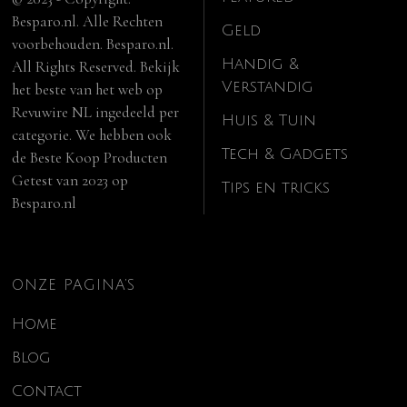
Besparo.nl. Alle Rechten
Geld
voorbehouden. Besparo.nl.
Handig &
All Rights Reserved. Bekijk
Verstandig
het beste van het web op
Revuwire NL
ingedeeld per
Huis & Tuin
categorie. We hebben ook
Tech & Gadgets
de
Beste Koop Producten
Getest van 2023
op
Tips en tricks
Besparo.nl
ONZE PAGINA’S
Home
Blog
Contact