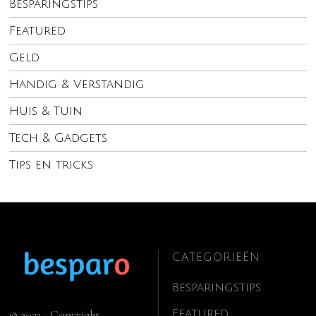
Besparingstips
Featured
Geld
Handig & Verstandig
Huis & Tuin
Tech & Gadgets
Tips en tricks
CATEGORIEËN
Besparingstips
Featured
© 2023 - Copyright.