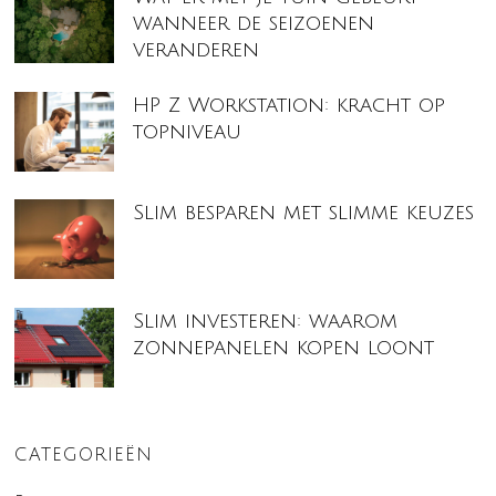
wanneer de seizoenen
veranderen
HP Z Workstation: kracht op
topniveau
Slim besparen met slimme keuzes
Slim investeren: waarom
zonnepanelen kopen loont
CATEGORIEËN