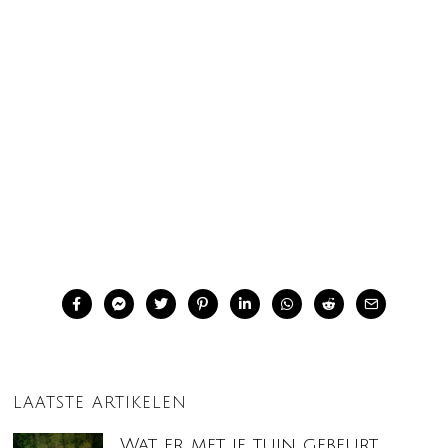
LAATSTE ARTIKELEN
Wat er met je tuin gebeurt