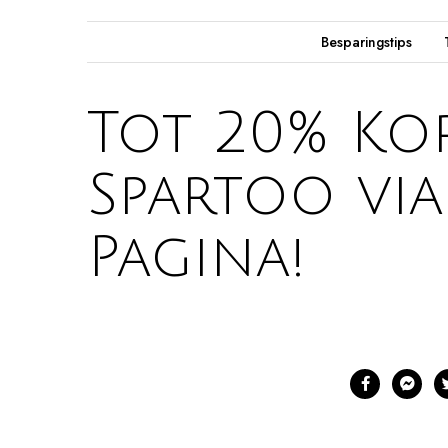
Besparingstips
Tot 20% Kor
Spartoo via
Pagina!