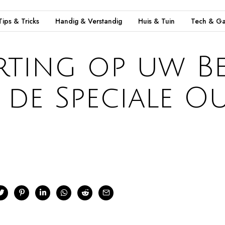
Tips & Tricks
Handig & Verstandig
Huis & Tuin
Tech & Ga
ting op uw Bes
 de Speciale O