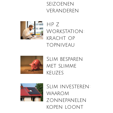
seizoenen
veranderen
HP Z
Workstation:
kracht op
topniveau
Slim besparen
met slimme
keuzes
Slim investeren:
waarom
zonnepanelen
kopen loont