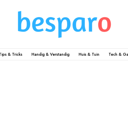
Tips & Tricks
Handig & Verstandig
Huis & Tuin
Tech & Ga