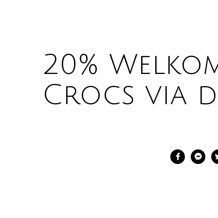
20% Welkom
Crocs via d