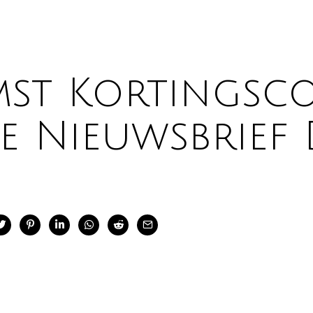
st Kortingsc
e Nieuwsbrief 