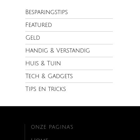
Besparingstips
Featured
Geld
Handig & Verstandig
Huis & Tuin
Tech & Gadgets
Tips en tricks
ONZE PAGINA’S