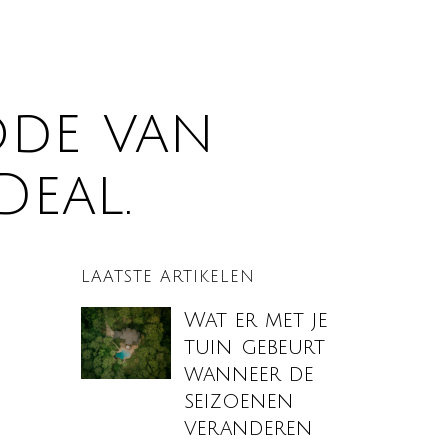
ode van
Deal.
LAATSTE ARTIKELEN
Wat er met je
tuin gebeurt
wanneer de
seizoenen
veranderen