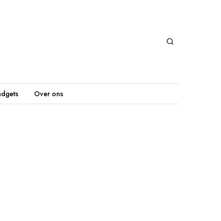
dgets
Over ons