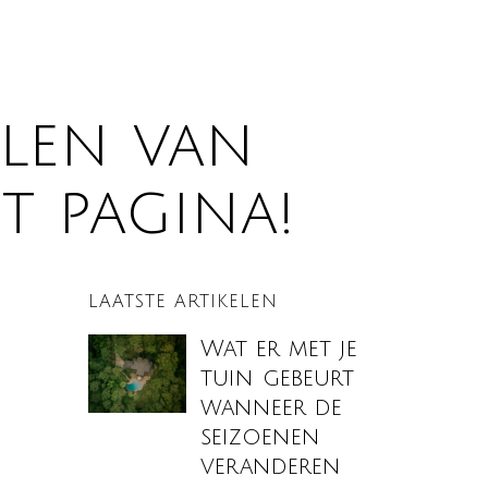
elen van
et pagina!
LAATSTE ARTIKELEN
Wat er met je
tuin gebeurt
wanneer de
seizoenen
veranderen