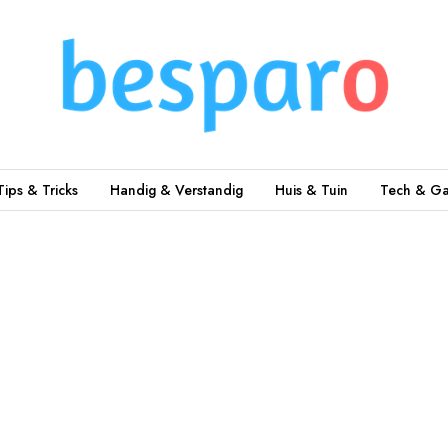
Tips & Tricks
Handig & Verstandig
Huis & Tuin
Tech & Ga