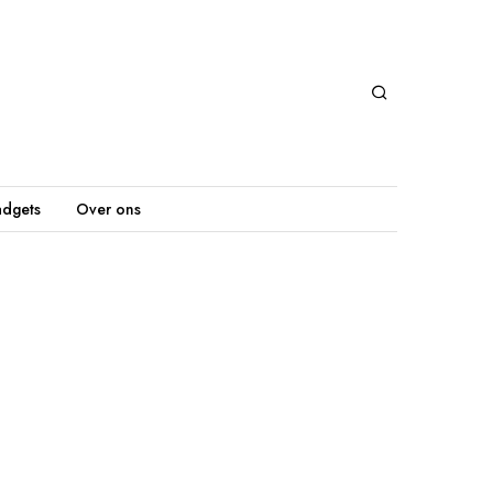
dgets
Over ons