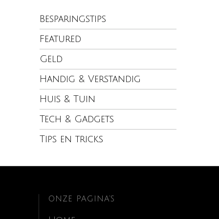
Besparingstips
Featured
Geld
Handig & Verstandig
Huis & Tuin
Tech & Gadgets
Tips en tricks
ONZE PAGINA’S