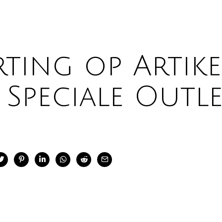
ting op Artik
 Speciale Outl