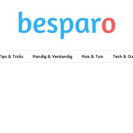
Tips & Tricks
Handig & Verstandig
Huis & Tuin
Tech & Ga