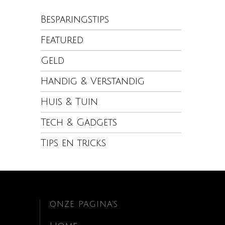
Besparingstips
Featured
Geld
Handig & Verstandig
Huis & Tuin
Tech & Gadgets
Tips en tricks
ONZE PAGINA’S