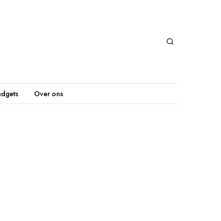
dgets
Over ons