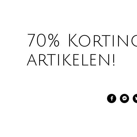
70% Kortin
artikelen!