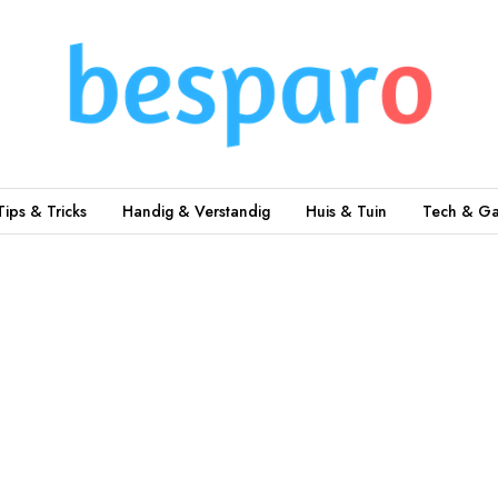
Tips & Tricks
Handig & Verstandig
Huis & Tuin
Tech & Ga