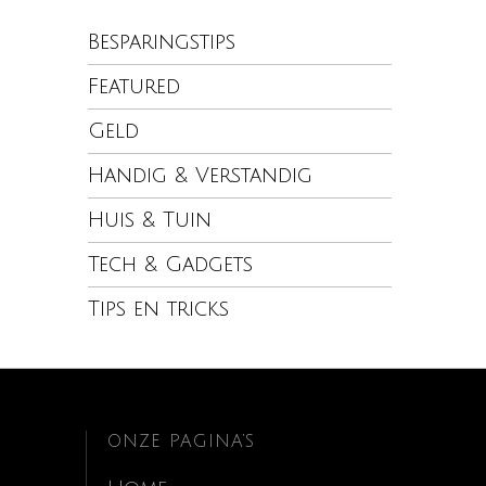
Besparingstips
Featured
Geld
Handig & Verstandig
Huis & Tuin
Tech & Gadgets
Tips en tricks
ONZE PAGINA’S