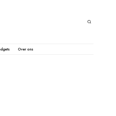
dgets
Over ons