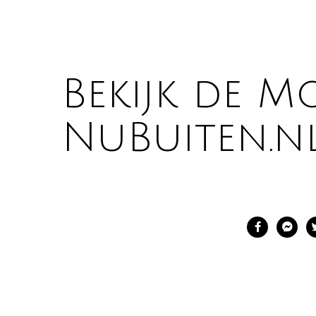
Bekijk de M
NuBuiten.nl 