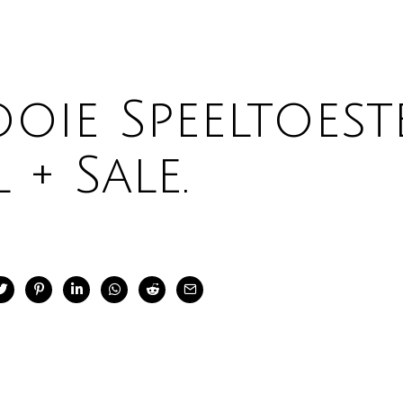
ooie Speeltoest
+ Sale.