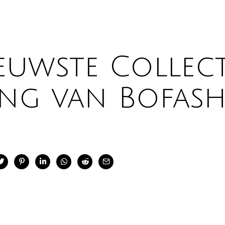
ieuwste Collect
ing van Bofash