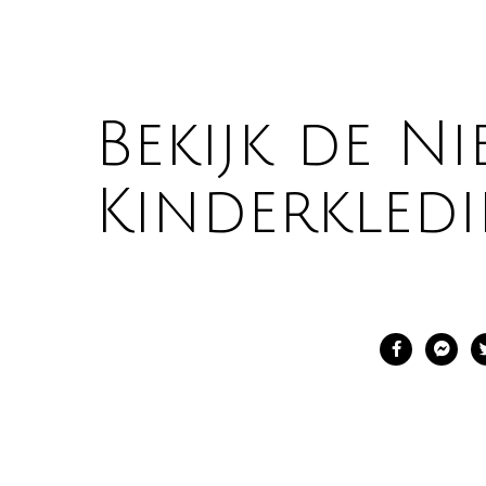
Bekijk de N
Kinderkled