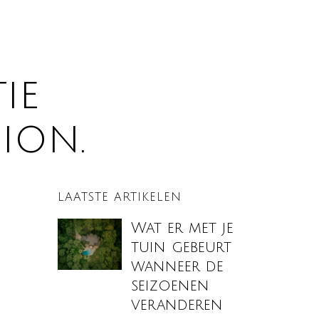
ie
ion.
LAATSTE ARTIKELEN
Wat er met je
tuin gebeurt
wanneer de
seizoenen
veranderen