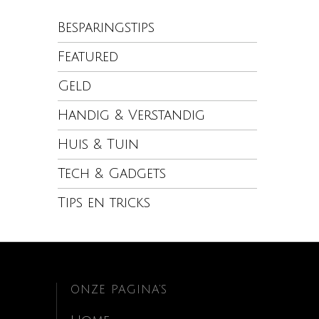
Besparingstips
Featured
Geld
Handig & Verstandig
Huis & Tuin
Tech & Gadgets
Tips en tricks
ONZE PAGINA’S