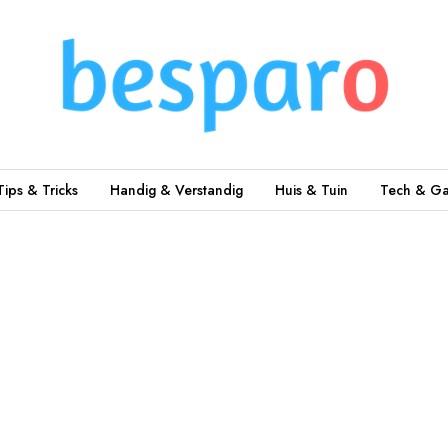
Tips & Tricks
Handig & Verstandig
Huis & Tuin
Tech & Ga