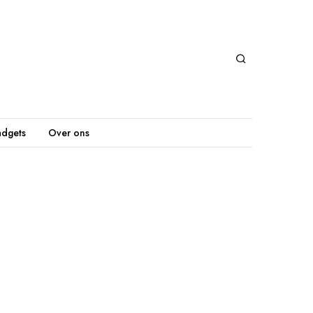
dgets
Over ons