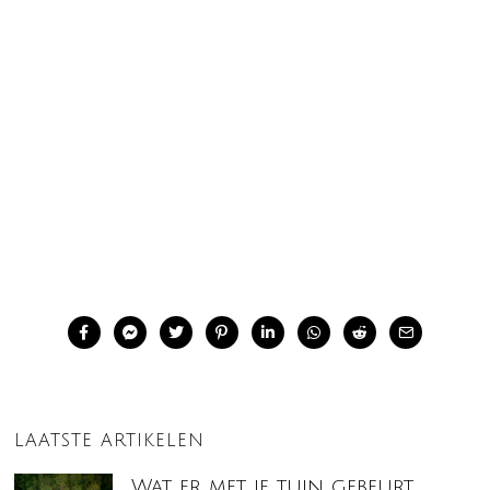
LAATSTE ARTIKELEN
Wat er met je tuin gebeurt