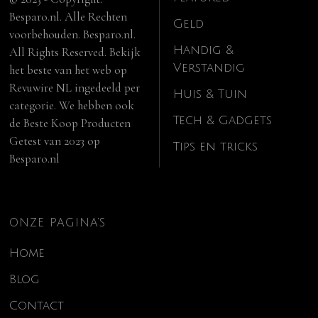
Besparo.nl. Alle Rechten
Geld
voorbehouden. Besparo.nl.
Handig &
All Rights Reserved. Bekijk
Verstandig
het beste van het web op
Revuwire NL
ingedeeld per
Huis & Tuin
categorie. We hebben ook
Tech & Gadgets
de
Beste Koop Producten
Getest van 2023
op
Tips en tricks
Besparo.nl
ONZE PAGINA’S
Home
Blog
Contact