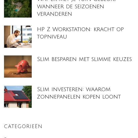
wanneer de seizoenen
veranderen
HP Z Workstation: kracht op
topniveau
Slim besparen met slimme keuzes
Slim investeren: waarom
zonnepanelen kopen loont
CATEGORIEËN