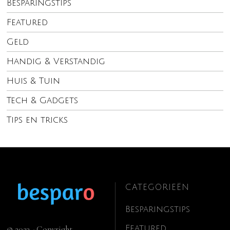
Besparingstips
Featured
Geld
Handig & Verstandig
Huis & Tuin
Tech & Gadgets
Tips en tricks
CATEGORIEËN
Besparingstips
Featured
© 2023 - Copyright.