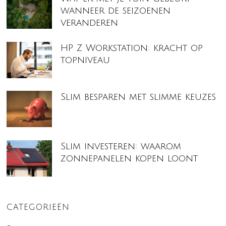
wanneer de seizoenen
veranderen
HP Z Workstation: kracht op
topniveau
Slim besparen met slimme keuzes
Slim investeren: waarom
zonnepanelen kopen loont
CATEGORIEËN