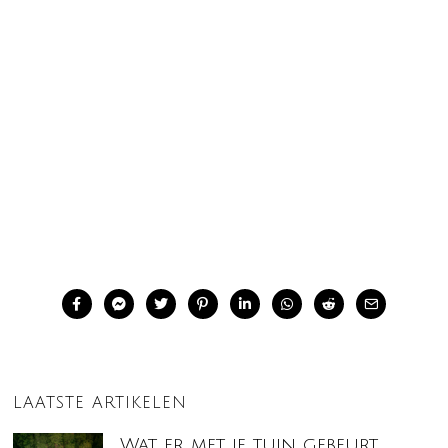
LAATSTE ARTIKELEN
Wat er met je tuin gebeurt