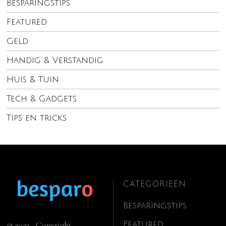
Besparingstips
Featured
Geld
Handig & Verstandig
Huis & Tuin
Tech & Gadgets
Tips en tricks
CATEGORIEËN
Besparingstips
Featured
© 2023 - Copyright.