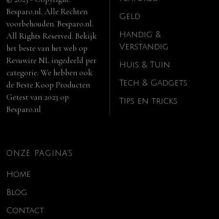
Besparo.nl. Alle Rechten
Geld
voorbehouden. Besparo.nl.
Handig &
All Rights Reserved. Bekijk
Verstandig
het beste van het web op
Revuwire NL
ingedeeld per
Huis & Tuin
categorie. We hebben ook
Tech & Gadgets
de
Beste Koop Producten
Getest van 2023
op
Tips en tricks
Besparo.nl
ONZE PAGINA’S
Home
Blog
Contact