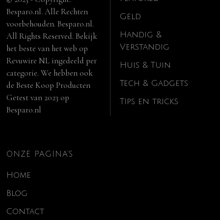
Besparo.nl. Alle Rechten
Geld
voorbehouden. Besparo.nl.
Handig &
All Rights Reserved. Bekijk
Verstandig
het beste van het web op
Revuwire NL
ingedeeld per
Huis & Tuin
categorie. We hebben ook
Tech & Gadgets
de
Beste Koop Producten
Getest van 2023
op
Tips en tricks
Besparo.nl
ONZE PAGINA’S
Home
Blog
Contact