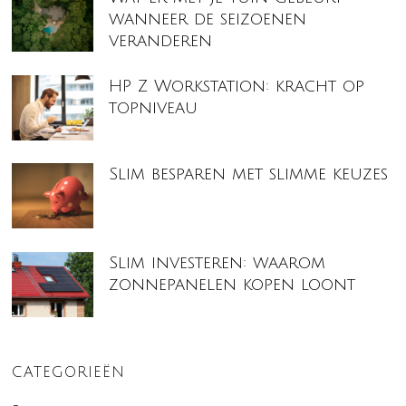
wanneer de seizoenen
veranderen
HP Z Workstation: kracht op
topniveau
Slim besparen met slimme keuzes
Slim investeren: waarom
zonnepanelen kopen loont
CATEGORIEËN