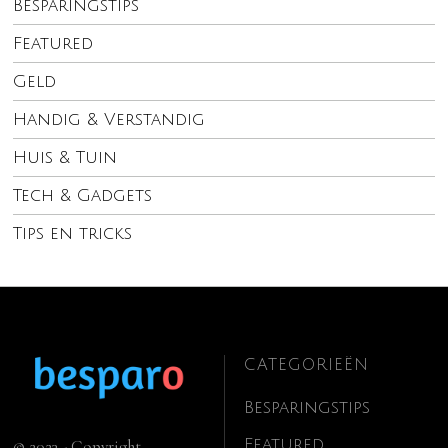
Besparingstips
Featured
Geld
Handig & Verstandig
Huis & Tuin
Tech & Gadgets
Tips en tricks
CATEGORIEËN
Besparingstips
Featured
© 2023 - Copyright.