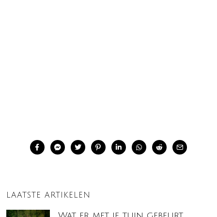
LAATSTE ARTIKELEN
Wat er met je tuin gebeurt