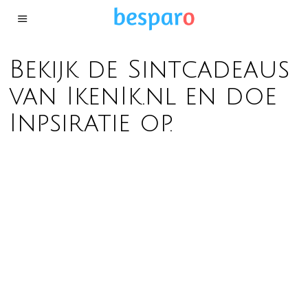
Bekijk de Sintcadeaus
van IkenIk.nl en doe
Inpsiratie op.