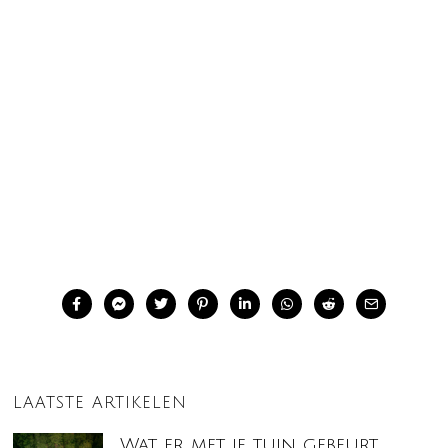
LAATSTE ARTIKELEN
Wat er met je tuin gebeurt