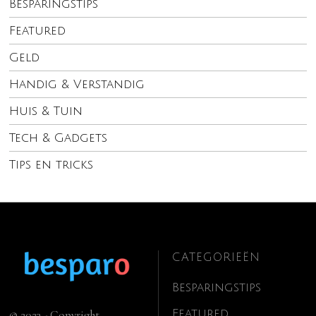
Besparingstips
Featured
Geld
Handig & Verstandig
Huis & Tuin
Tech & Gadgets
Tips en tricks
CATEGORIEËN
Besparingstips
Featured
© 2023 - Copyright.