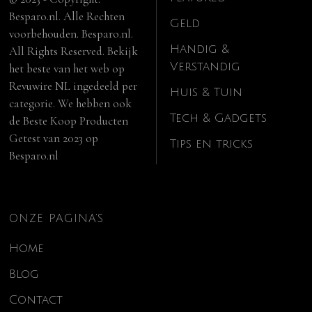
Besparo.nl. Alle Rechten
Geld
voorbehouden. Besparo.nl.
Handig &
All Rights Reserved. Bekijk
Verstandig
het beste van het web op
Revuwire NL
ingedeeld per
Huis & Tuin
categorie. We hebben ook
Tech & Gadgets
de
Beste Koop Producten
Getest van 2023
op
Tips en tricks
Besparo.nl
ONZE PAGINA’S
Home
Blog
Contact