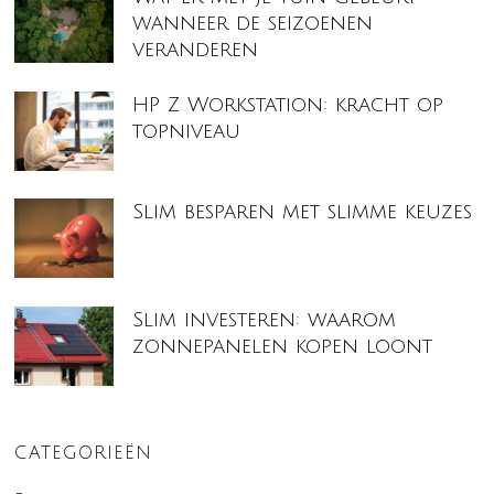
wanneer de seizoenen
veranderen
HP Z Workstation: kracht op
topniveau
Slim besparen met slimme keuzes
Slim investeren: waarom
zonnepanelen kopen loont
CATEGORIEËN