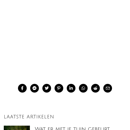
LAATSTE ARTIKELEN
Wat er met je tuin gebeurt