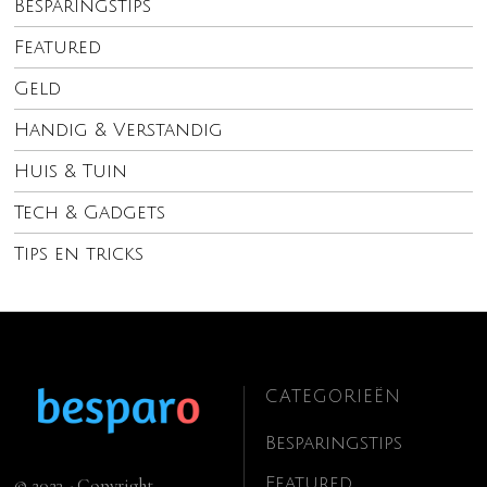
Besparingstips
Featured
Geld
Handig & Verstandig
Huis & Tuin
Tech & Gadgets
Tips en tricks
CATEGORIEËN
Besparingstips
Featured
© 2023 - Copyright.