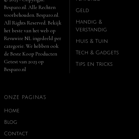
Besparo.nl. Alle Rechten
Geld
voorbehouden. Besparo.nl.
Handig &
All Rights Reserved. Bekijk
Verstandig
het beste van het web op
Revuwire NL
ingedeeld per
Huis & Tuin
categorie. We hebben ook
Tech & Gadgets
de
Beste Koop Producten
Getest van 2023
op
Tips en tricks
Besparo.nl
ONZE PAGINA’S
Home
Blog
Contact