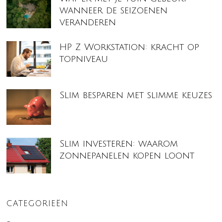
wanneer de seizoenen
veranderen
HP Z Workstation: kracht op
topniveau
Slim besparen met slimme keuzes
Slim investeren: waarom
zonnepanelen kopen loont
CATEGORIEËN