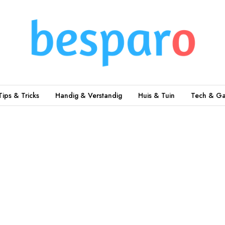
Tips & Tricks
Handig & Verstandig
Huis & Tuin
Tech & Ga