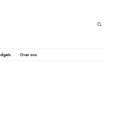
dgets
Over ons