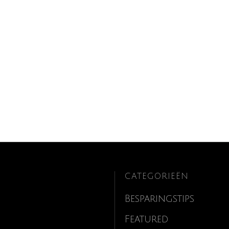
CATEGORIEËN
Besparingstips
Featured