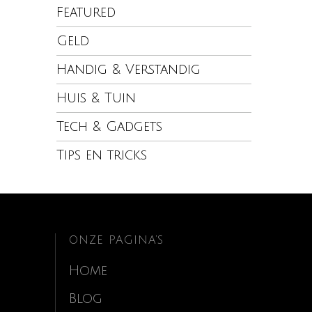
Featured
Geld
Handig & Verstandig
Huis & Tuin
Tech & Gadgets
Tips en tricks
ONZE PAGINA’S
Home
Blog