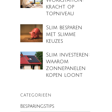
Workstation:
kracht op
topniveau
Slim besparen
met slimme
keuzes
Slim investeren:
waarom
zonnepanelen
kopen loont
CATEGORIEËN
Besparingstips