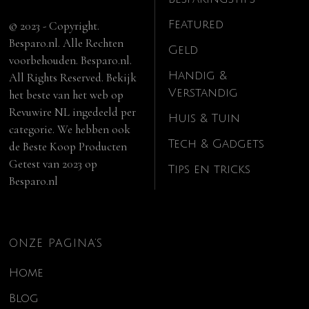
Featured
© 2023 - Copyright.
Besparo.nl. Alle Rechten
Geld
voorbehouden. Besparo.nl.
Handig &
All Rights Reserved. Bekijk
Verstandig
het beste van het web op
Revuwire NL
ingedeeld per
Huis & Tuin
categorie. We hebben ook
Tech & Gadgets
de
Beste Koop Producten
Getest van 2023
op
Tips en tricks
Besparo.nl
ONZE PAGINA’S
Home
Blog