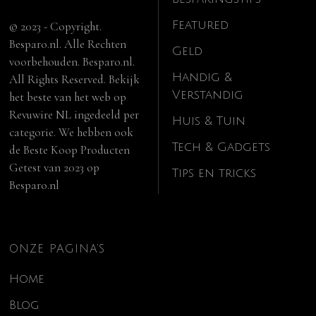
Featured
© 2023 - Copyright.
Besparo.nl. Alle Rechten
Geld
voorbehouden. Besparo.nl.
Handig &
All Rights Reserved. Bekijk
Verstandig
het beste van het web op
Revuwire NL
ingedeeld per
Huis & Tuin
categorie. We hebben ook
Tech & Gadgets
de
Beste Koop Producten
Getest van 2023
op
Tips en tricks
Besparo.nl
ONZE PAGINA’S
Home
Blog