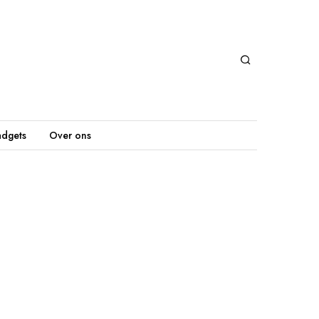
dgets
Over ons