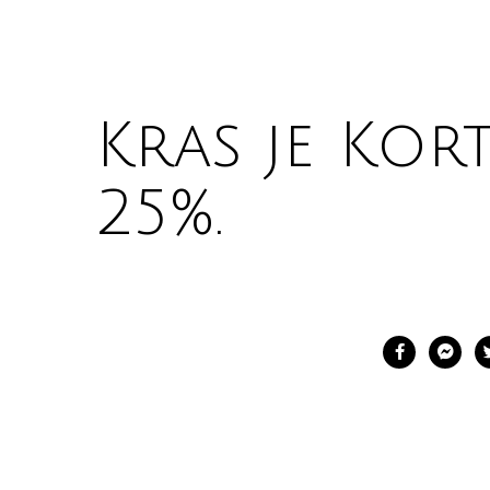
Kras je Kor
25%.