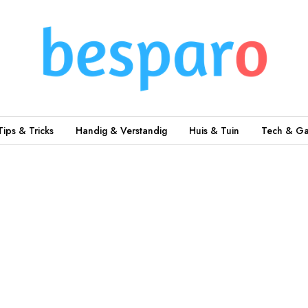
Tips & Tricks
Handig & Verstandig
Huis & Tuin
Tech & Ga