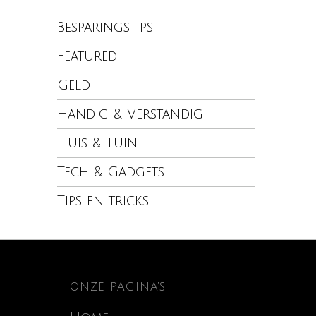
Besparingstips
Featured
Geld
Handig & Verstandig
Huis & Tuin
Tech & Gadgets
Tips en tricks
ONZE PAGINA’S