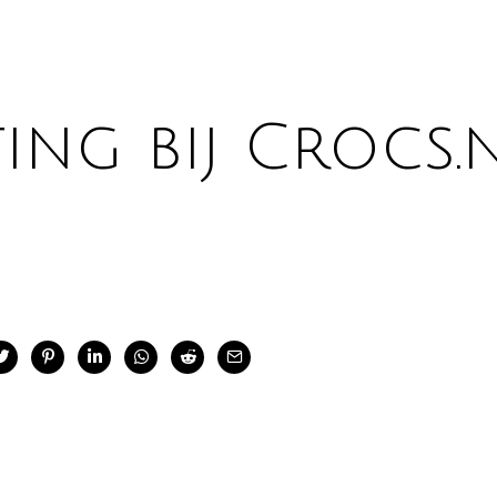
ting bij Crocs.