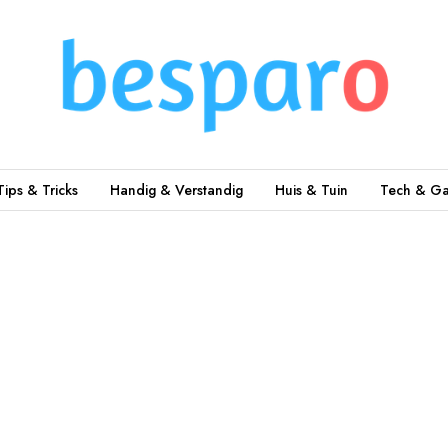
Tips & Tricks
Handig & Verstandig
Huis & Tuin
Tech & Ga