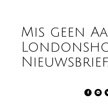
Mis geen A
Londonshop 
Nieuwsbrief