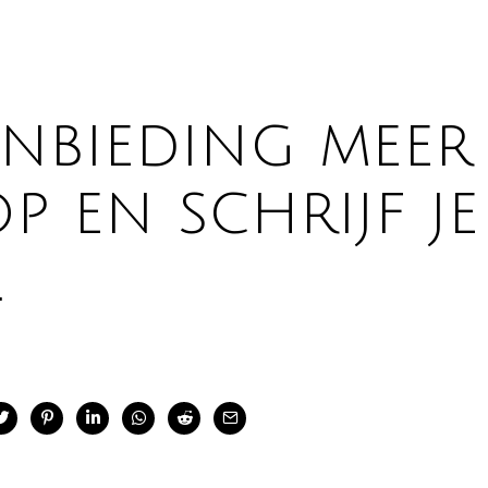
anbieding meer
en schrijf je
.