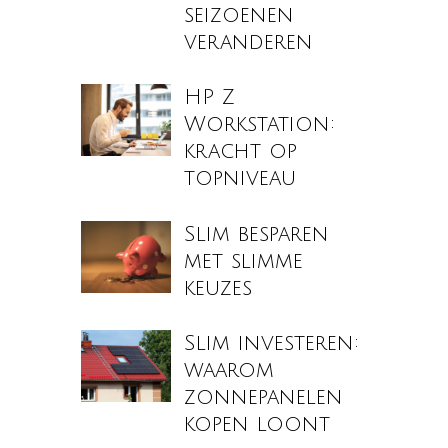
seizoenen
veranderen
HP Z
Workstation:
kracht op
topniveau
Slim besparen
met slimme
keuzes
Slim investeren:
waarom
zonnepanelen
kopen loont