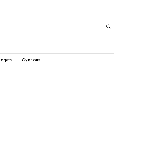
dgets
Over ons