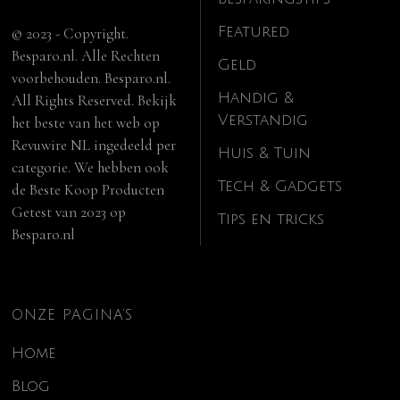
Featured
© 2023 - Copyright.
Besparo.nl. Alle Rechten
Geld
voorbehouden. Besparo.nl.
Handig &
All Rights Reserved. Bekijk
Verstandig
het beste van het web op
Revuwire NL
ingedeeld per
Huis & Tuin
categorie. We hebben ook
Tech & Gadgets
de
Beste Koop Producten
Getest van 2023
op
Tips en tricks
Besparo.nl
ONZE PAGINA’S
Home
Blog