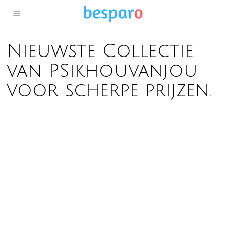
Nieuwste Collectie
van PSikhouvanjou
voor scherpe prijzen.