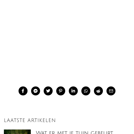
LAATSTE ARTIKELEN
Wat er met je tuin gebeurt