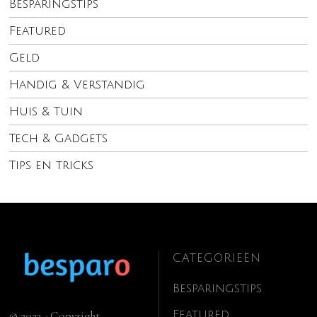
Besparingstips
Featured
Geld
Handig & Verstandig
Huis & Tuin
Tech & Gadgets
Tips en tricks
CATEGORIEËN
Besparingstips
Featured
© 2023 - Copyright.