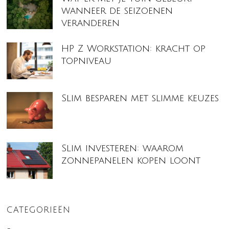
wanneer de seizoenen
veranderen
HP Z Workstation: kracht op
topniveau
Slim besparen met slimme keuzes
Slim investeren: waarom
zonnepanelen kopen loont
CATEGORIEËN