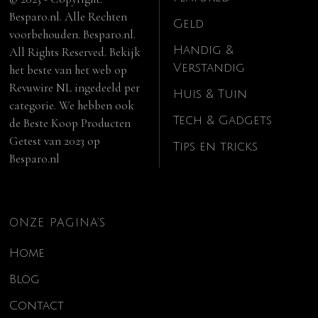
Besparo.nl. Alle Rechten
Geld
voorbehouden. Besparo.nl.
Handig &
All Rights Reserved. Bekijk
Verstandig
het beste van het web op
Revuwire NL
ingedeeld per
Huis & Tuin
categorie. We hebben ook
Tech & Gadgets
de
Beste Koop Producten
Getest van 2023
op
Tips en tricks
Besparo.nl
ONZE PAGINA’S
Home
Blog
Contact