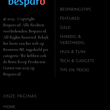
Besparingstips
Featured
© 2023 - Copyright.
Besparo.nl. Alle Rechten
Geld
voorbehouden. Besparo.nl.
Handig &
All Rights Reserved. Bekijk
Verstandig
het beste van het web op
Revuwire NL
ingedeeld per
Huis & Tuin
categorie. We hebben ook
Tech & Gadgets
de
Beste Koop Producten
Getest van 2023
op
Tips en tricks
Besparo.nl
ONZE PAGINA’S
Home