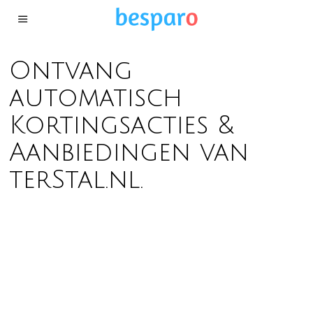
Ontvang
automatisch
Kortingsacties &
Aanbiedingen van
terStal.nl.